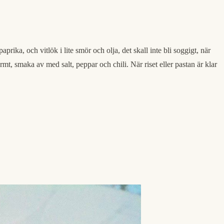
prika, och vitlök i lite smör och olja, det skall inte bli soggigt, när
armt, smaka av med salt, peppar och chili. När riset eller pastan är klar