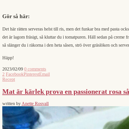
Gör så här:
Det här rätten serveras helst till ris, men det funkar bra med pasta ocks
det är lagom fräsigt, så kluttar du i tomatpuren. Häll sedan på creme fra
så slänger du i räkorna i den heta såsen, strö över gräslöken och serve
Häpp!
2023/02/09
0 comments
2
Facebook
Pinterest
Email
Recept
Mat är kärlek prova en passionerat rosa sås
written by
Anette Rosvall