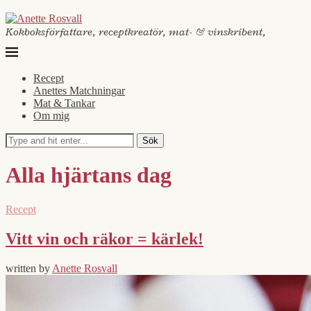
Kokboksförfattare, receptkreatör, mat- & vinskribent,
Recept
Anettes Matchningar
Mat & Tankar
Om mig
Sök
Alla hjärtans dag
Recept
Vitt vin och räkor = kärlek!
written by
Anette Rosvall