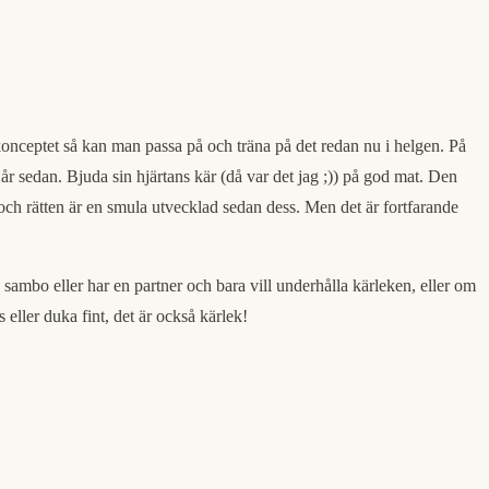
k konceptet så kan man passa på och träna på det redan nu i helgen. På
år sedan. Bjuda sin hjärtans kär (då var det jag ;)) på god mat. Den
 och rätten är en smula utvecklad sedan dess. Men det är fortfarande
t, sambo eller har en partner och bara vill underhålla kärleken, eller om
s eller duka fint, det är också kärlek!