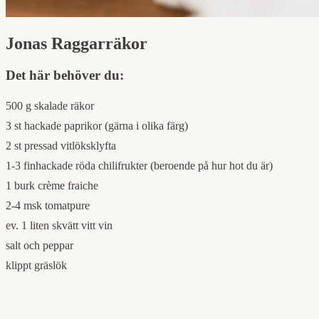
Jonas Raggarräkor
Det här behöver du:
500 g skalade räkor
3 st hackade paprikor (gärna i olika färg)
2 st pressad vitlöksklyfta
1-3 finhackade röda chilifrukter (beroende på hur hot du är)
1 burk crème fraiche
2-4 msk tomatpure
ev. 1 liten skvätt vitt vin
salt och peppar
klippt gräslök