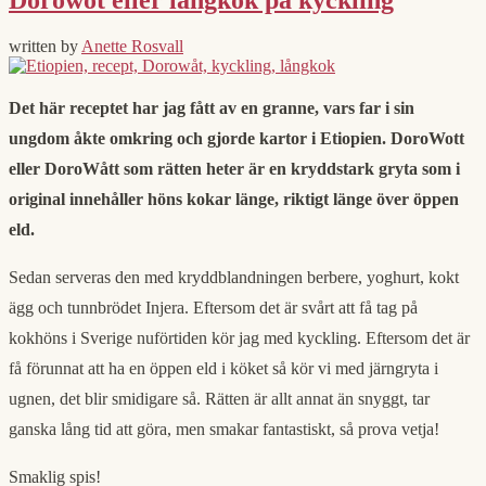
written by
Anette Rosvall
Det här receptet har jag fått av en granne, vars far i sin
ungdom åkte omkring och gjorde kartor i Etiopien. DoroWott
eller DoroWått som rätten heter är en kryddstark gryta som i
original innehåller höns kokar länge, riktigt länge över öppen
eld.
Sedan serveras den med kryddblandningen berbere, yoghurt, kokt
ägg och tunnbrödet Injera. Eftersom det är svårt att få tag på
kokhöns i Sverige nuförtiden kör jag med kyckling. Eftersom det är
få förunnat att ha en öppen eld i köket så kör vi med järngryta i
ugnen, det blir smidigare så. Rätten är allt annat än snyggt, tar
ganska lång tid att göra, men smakar fantastiskt, så prova vetja!
Smaklig spis!