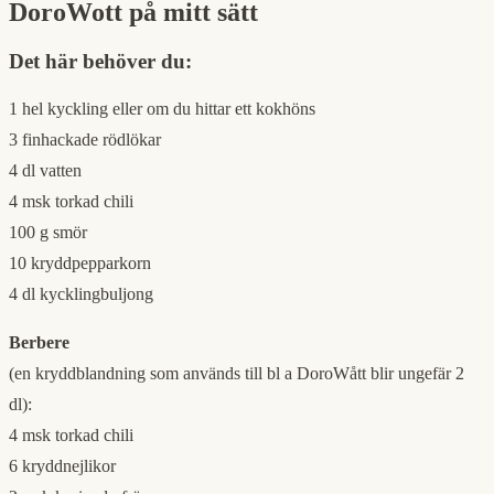
DoroWott på mitt sätt
Det här behöver du:
1 hel kyckling eller om du hittar ett kokhöns
3 finhackade rödlökar
4 dl vatten
4 msk torkad chili
100 g smör
10 kryddpepparkorn
4 dl kycklingbuljong
Berbere
(en kryddblandning som används till bl a DoroWått blir ungefär 2
dl):
4 msk torkad chili
6 kryddnejlikor