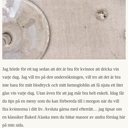
Jag hörde för ett tag sedan att det är bra för kvinnor att dricka vin
varje dag. Jag vill tro på den undersökningen, vill tro att det är bra
inte bara för mitt blodtryck och mitt hemogloblin att få njuta ett litet
glas vin varje dag. Utan även för att jag mår bra helt enkelt. Idag får
du tips på en meny som du kan förbereda till i morgon när du vill
fira kvinnorna i ditt liv. Avsluta gärna med efterrätt… jag tipsar om
en klassiker Baked Alaska men du hittar massor av andra förslag här
på min sida.