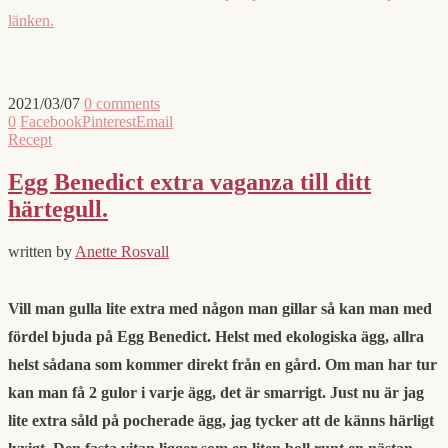
länken.
2021/03/07
0 comments
0
Facebook
Pinterest
Email
Recept
Egg Benedict extra vaganza till ditt
härtegull.
written by
Anette Rosvall
Vill man gulla lite extra med någon man gillar så kan man med
fördel bjuda på Egg Benedict. Helst med ekologiska ägg, allra
helst sådana som kommer direkt från en gård. Om man har tur
kan man få 2 gulor i varje ägg, det är smarrigt. Just nu är jag
lite extra såld på pocherade ägg, jag tycker att de känns härligt