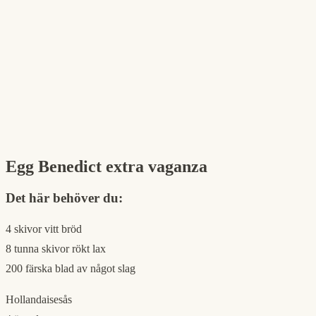
Egg Benedict extra vaganza
Det här behöver du:
4 skivor vitt bröd
8 tunna skivor rökt lax
200 färska blad av något slag
Hollandaisesås