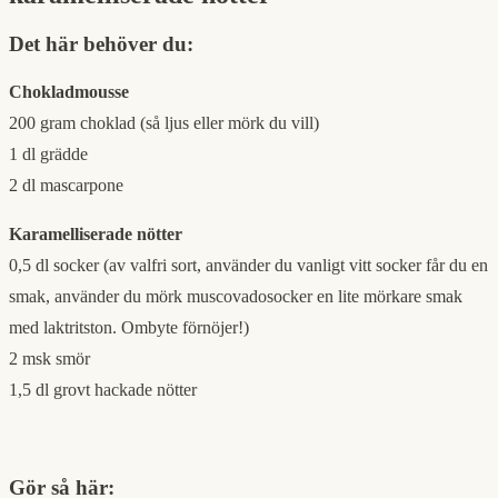
Det här behöver du:
Chokladmousse
200 gram choklad (så ljus eller mörk du vill)
1 dl grädde
2 dl mascarpone
Karamelliserade nötter
0,5 dl socker (av valfri sort, använder du vanligt vitt socker får du en
smak, använder du mörk muscovadosocker en lite mörkare smak
med laktritston. Ombyte förnöjer!)
2 msk smör
1,5 dl grovt hackade nötter
Gör så här: