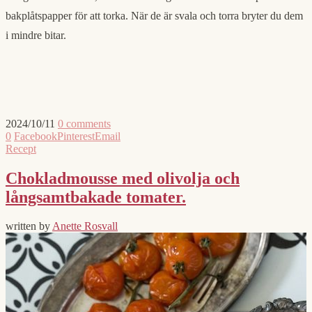
bakplåtspapper för att torka. När de är svala och torra bryter du dem
i mindre bitar.
2024/10/11
0 comments
0
Facebook
Pinterest
Email
Recept
Chokladmousse med olivolja och
långsamtbakade tomater.
written by
Anette Rosvall