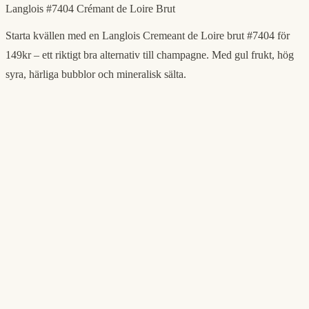
Langlois #7404 Crémant de Loire Brut
Starta kvällen med en Langlois Cremeant de Loire brut #7404 för
149kr – ett riktigt bra alternativ till champagne. Med gul frukt, hög
syra, härliga bubblor och mineralisk sälta.