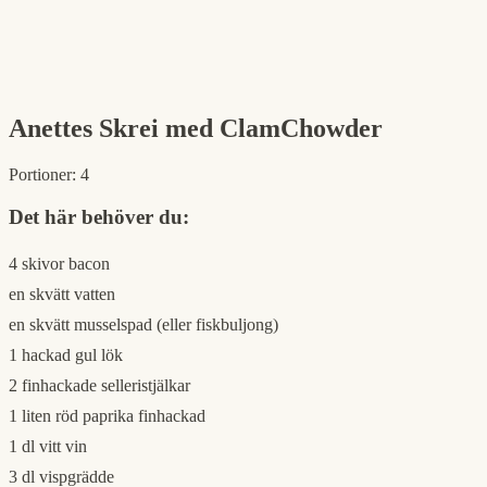
Anettes Skrei med ClamChowder
Portioner:
4
Det här behöver du:
4 skivor bacon
en skvätt vatten
en skvätt musselspad (eller fiskbuljong)
1 hackad gul lök
2 finhackade selleristjälkar
1 liten röd paprika finhackad
1 dl vitt vin
3 dl vispgrädde