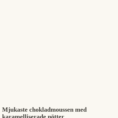
Mjukaste chokladmoussen med
karamelliserade nötter