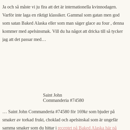
Ja och så måste vi ju fira att det är internationella kvinnodagen.
Varför inte laga en riktigt klassiker. Gammal som gatan men god
som satan Baked Alaska eller som man säger glace au four , denna
kommer med apelsinsmak. Vill du ha något att dricka till så tycker
jag att det passar med…
Saint John
Commanderia #74580
… Saint John Commanderia #74580 för 169kr som bjuder på
smaker av torkad frukt, choklad och apelsinskal som är ungefär
samma smaker som du hittar i
receptet på Baked Alaska här på