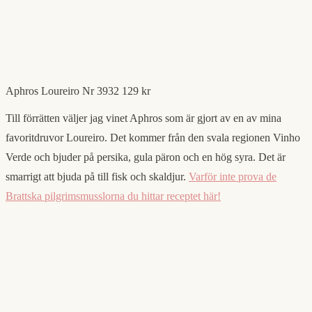
Aphros Loureiro Nr 3932 129 kr
Till förrätten väljer jag vinet Aphros som är gjort av en av mina
favoritdruvor Loureiro. Det kommer från den svala regionen Vinho
Verde och bjuder på persika, gula päron och en hög syra. Det är
smarrigt att bjuda på till fisk och skaldjur.
Varför inte prova de
Brattska pilgrimsmusslorna du hittar receptet här!