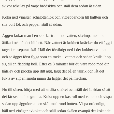
skivor rökt lax på varje brödskiva och ställ dem sedan åt sidan.
Koka ned vinäger, schalottenlök och vitpepparkorn till hälften och
sila bort lök och peppar, ställ åt sidan.
Äggen kokar man i en stor kastrull med vatten, skvimpa ned lite
ättika i och låt det bli hett. När vattnet är kokhett knäcker du ett ägg i
taget i en separat skål. Häll det försiktigt ned i det kokheta vattnet
och se ägget först flyga som en rocka i vattnet och sedan krulla ihop
sig till en fladdrig boll. Efter ca 3 minuter bör du vara redo med din
hålslev och plocka upp ditt ägg, lägg det på en tallrik och låt det
fukta av sig en smula innan du lägger det på mackan.
Nu till såsen, börja med att smälta smöret och ställ det åt sidan så att
det får svalna lite granna. Koka upp en kastrull med vatten och vispa
sedan upp äggulorna i en skål med rund botten. Vispa ordentligt,
häll ned vinäger avkoket och ställ sedan skålen ovanpå det kokande