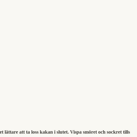
ttare att ta loss kakan i slutet. Vispa smöret och sockret tills