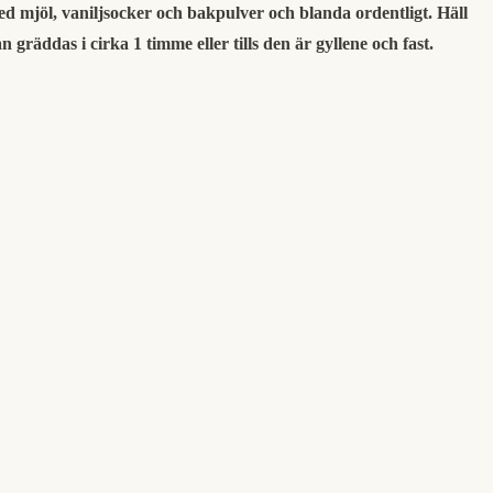
I med mjöl, vaniljsocker och bakpulver och blanda ordentligt. Häll
räddas i cirka 1 timme eller tills den är gyllene och fast.