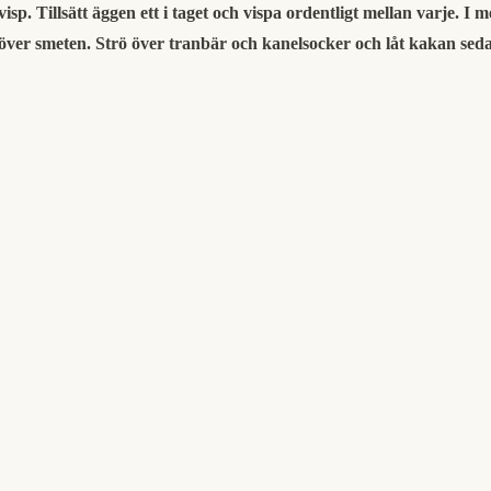
visp. Tillsätt äggen ett i taget och vispa ordentligt mellan varje. 
ver smeten. Strö över tranbär och kanelsocker och låt kakan sedan g