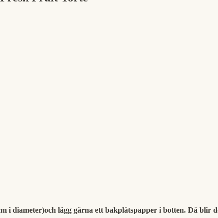
diameter)och lägg gärna ett bakplåtspapper i botten. Då blir det lä