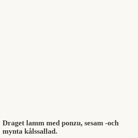
Draget lamm med ponzu, sesam -och
mynta kålssallad.