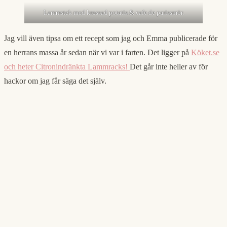
Lammstek med krossad potatis & cafe de parissmör.
Jag vill även tipsa om ett recept som jag och Emma publicerade för
en herrans massa år sedan när vi var i farten. Det ligger på
Köket.se
och heter Citronindränkta Lammracks!
Det går inte heller av för
hackor om jag får säga det själv.