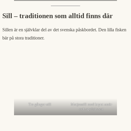
Sill – traditionen som alltid finns där
Sillen är en självklar del av det svenska påskbordet. Den lilla fisken
bär på stora traditioner.
Tre gånger sill
Matjessill med brynt smör
och apelsinzest