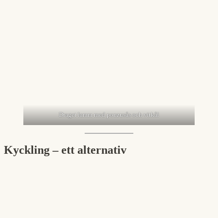
Draget lamm med ponzusås och vitkål
Kyckling – ett alternativ