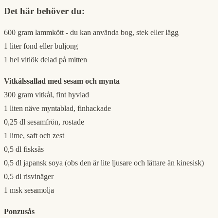
Det här behöver du:
600 gram lammkött - du kan använda bog, stek eller lägg
1 liter fond eller buljong
1 hel vitlök delad på mitten
Vitkålssallad med sesam och mynta
300 gram vitkål, fint hyvlad
1 liten näve myntablad, finhackade
0,25 dl sesamfrön, rostade
1 lime, saft och zest
0,5 dl fisksås
0,5 dl japansk soya (obs den är lite ljusare och lättare än kinesisk)
0,5 dl risvinäger
1 msk sesamolja
Ponzusås