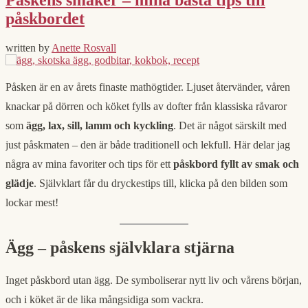
påskbordet
written by
Anette Rosvall
Påsken är en av årets finaste mathögtider. Ljuset återvänder, våren
knackar på dörren och köket fylls av dofter från klassiska råvaror
som
ägg, lax, sill, lamm och kyckling
. Det är något särskilt med
just påskmaten – den är både traditionell och lekfull. Här delar jag
några av mina favoriter och tips för ett
påskbord fyllt av smak och
glädje
. Självklart får du dryckestips till, klicka på den bilden som
lockar mest!
Ägg – påskens självklara stjärna
Inget påskbord utan ägg. De symboliserar nytt liv och vårens början,
och i köket är de lika mångsidiga som vackra.