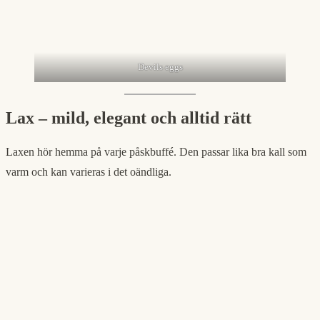
Devils eggs
Lax – mild, elegant och alltid rätt
Laxen hör hemma på varje påskbuffé. Den passar lika bra kall som
varm och kan varieras i det oändliga.