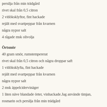
persilja från min trädgård
rivet skal från 0,5 citron
2 vitlöksklyftor, fint hackade
rejält med svartpeppar från kvarnen
några nypor salt
4 rågade msk olivolja
Örtsmör
40 gram smör, rumstempererat
rivet skal från 0,5 citron och några droppar saft
1 vitlöksklyfta, fint hackade
rejält med svartpeppar från kvarnen
några nypor salt
2 msk äppelcidervinäger
1 liten näve blandade örter, vinhackade.Jag använde timjan,
rosmarin och persilja från min trädgård