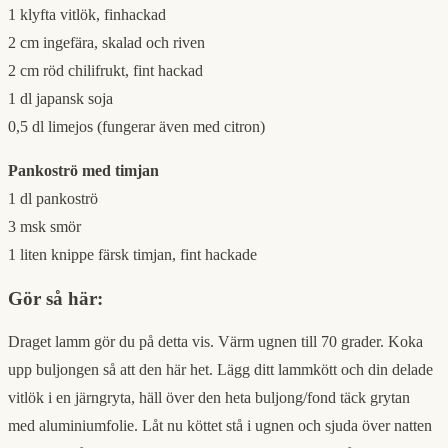
1 klyfta vitlök, finhackad
2 cm ingefära, skalad och riven
2 cm röd chilifrukt, fint hackad
1 dl japansk soja
0,5 dl limejos (fungerar även med citron)
Pankoströ med timjan
1 dl pankoströ
3 msk smör
1 liten knippe färsk timjan, fint hackade
Gör så här:
Draget lamm gör du på detta vis. Värm ugnen till 70 grader. Koka
upp buljongen så att den här het. Lägg ditt lammkött och din delade
vitlök i en järngryta, häll över den heta buljong/fond täck grytan
med aluminiumfolie. Låt nu köttet stå i ugnen och sjuda över natten