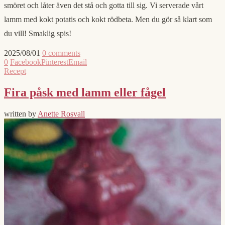
smöret och låter även det stå och gotta till sig. Vi serverade vårt
lamm med kokt potatis och kokt rödbeta. Men du gör så klart som
du vill! Smaklig spis!
2025/08/01
0 comments
0
Facebook
Pinterest
Email
Recept
Fira påsk med lamm eller fågel
written by
Anette Rosvall