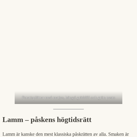
Potatisplättar med matjes, hängd gräddfil och grön pesto
Lamm – påskens högtidsrätt
Lamm är kanske den mest klassiska påskrätten av alla. Smaken är