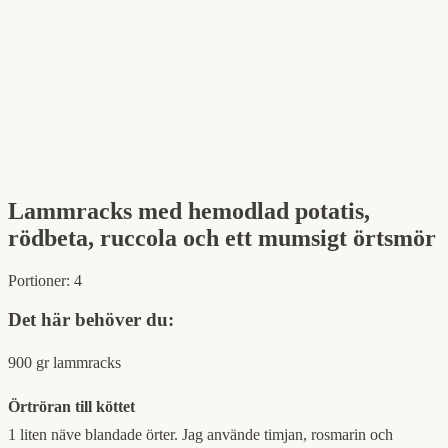
Lammracks med hemodlad potatis,
rödbeta, ruccola och ett mumsigt örtsmör
Portioner:
4
Det här behöver du:
900 gr lammracks
Örtröran till köttet
1 liten näve blandade örter. Jag använde timjan, rosmarin och