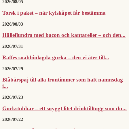
2026/08/05
Torsk i paket – när kylskåpet får bestämma
2026/08/03
Hälleflundra med bacon och kantareller – och den...
2026/07/31
Raffes snabbinlagda gurka – den vi äter till...
2026/07/29
Blåbärspaj till alla fruntimmer som haft namnsdag
i...
2026/07/23
Gurkstubbar – ett snyggt litet drinktilltugg som du...
2026/07/22