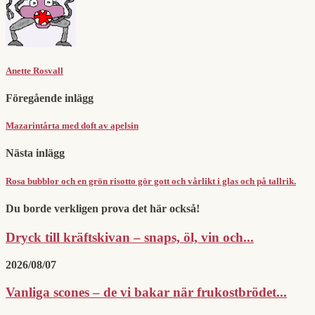
Anette Rosvall
Föregående inlägg
Mazarintårta med doft av apelsin
Nästa inlägg
Rosa bubblor och en grön risotto gör gott och vårlikt i glas och på tallrik.
Du borde verkligen prova det här också!
Dryck till kräftskivan – snaps, öl, vin och...
2026/08/07
Vanliga scones – de vi bakar när frukostbrödet...