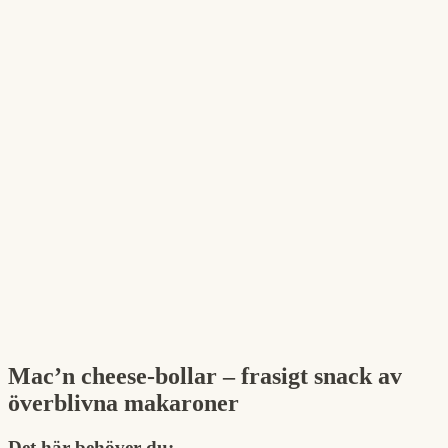
Mac’n cheese-bollar – frasigt snack av
överblivna makaroner
Det här behöver du: