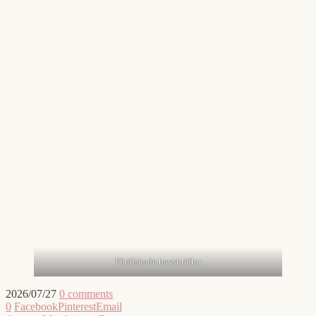
Förälskade havskräftor
2026/07/27
0 comments
0
Facebook
Pinterest
Email