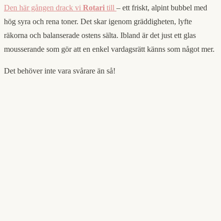
Den här gången drack vi
Rotari
till
– ett friskt, alpint bubbel med
hög syra och rena toner. Det skar igenom gräddigheten, lyfte
räkorna och balanserade ostens sälta. Ibland är det just ett glas
mousserande som gör att en enkel vardagsrätt känns som något mer.
Det behöver inte vara svårare än så!