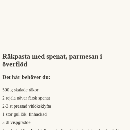
Räkpasta med spenat, parmesan i
överflöd
Det här behöver du:
500 g skalade räkor
2 rejäla nävar färsk spenat
2-3 st pressad vitlöksklyfta
1 stor gul lök, finhackad
3 dl vispgrädde