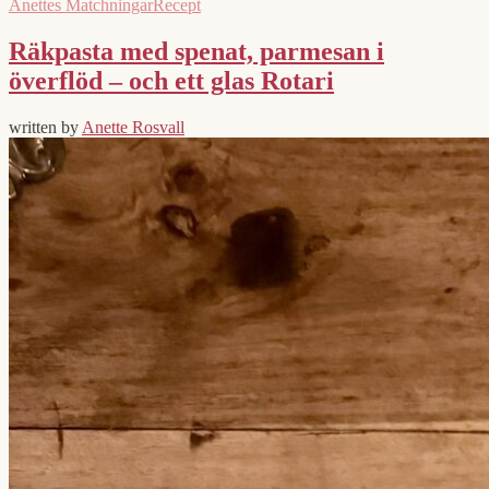
Anettes Matchningar
Recept
Räkpasta med spenat, parmesan i
överflöd – och ett glas Rotari
written by
Anette Rosvall