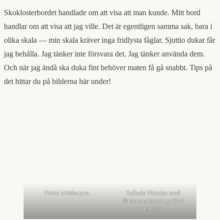
Skoklosterbordet handlade om att visa att man kunde. Mitt bord
handlar om att visa att jag ville. Det är egentligen samma sak, bara i
olika skala — min skala kräver inga fridlysta fåglar. Sjuttio dukar får
jag behålla. Jag tänker inte försvara det. Jag tänker använda dem.
Och när jag ändå ska duka fint behöver maten få gå snabbt. Tips på
det hittar du på bilderna här under!
Polsk brödsoppa
Sallade Nicoise med
färskpotatis och grillad
tonfisk