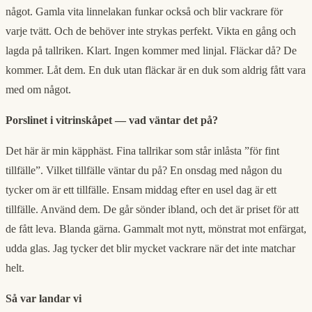
något. Gamla vita linnelakan funkar också och blir vackrare för
varje tvätt. Och de behöver inte strykas perfekt. Vikta en gång och
lagda på tallriken. Klart. Ingen kommer med linjal. Fläckar då? De
kommer. Låt dem. En duk utan fläckar är en duk som aldrig fått vara
med om något.
Porslinet i vitrinskåpet — vad väntar det på?
Det här är min käpphäst. Fina tallrikar som står inlåsta ”för fint
tillfälle”. Vilket tillfälle väntar du på? En onsdag med någon du
tycker om är ett tillfälle. Ensam middag efter en usel dag är ett
tillfälle. Använd dem. De går sönder ibland, och det är priset för att
de fått leva. Blanda gärna. Gammalt mot nytt, mönstrat mot enfärgat,
udda glas. Jag tycker det blir mycket vackrare när det inte matchar
helt.
Så var landar vi