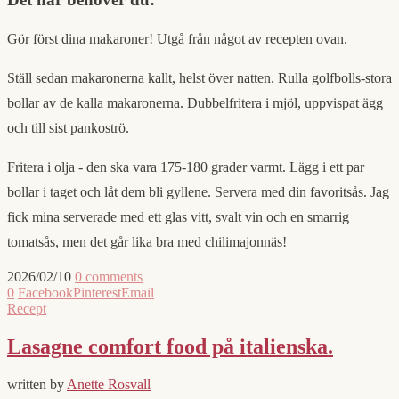
Gör först dina makaroner! Utgå från något av recepten ovan.
Ställ sedan makaronerna kallt, helst över natten. Rulla golfbolls-stora
bollar av de kalla makaronerna. Dubbelfritera i mjöl, uppvispat ägg
och till sist pankoströ.
Fritera i olja - den ska vara 175-180 grader varmt. Lägg i ett par
bollar i taget och låt dem bli gyllene. Servera med din favoritsås. Jag
fick mina serverade med ett glas vitt, svalt vin och en smarrig
tomatsås, men det går lika bra med chilimajonnäs!
2026/02/10
0 comments
0
Facebook
Pinterest
Email
Recept
Lasagne comfort food på italienska.
written by
Anette Rosvall