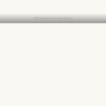
Vild lasagne med vodkalingon