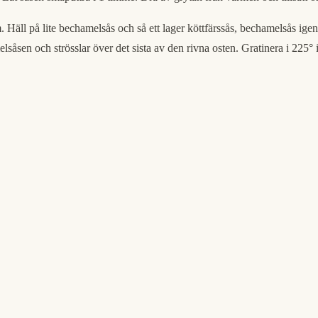
äll på lite bechamelsås och så ett lager köttfärssås, bechamelsås ige
elsåsen och strösslar över det sista av den rivna osten. Gratinera i 225°