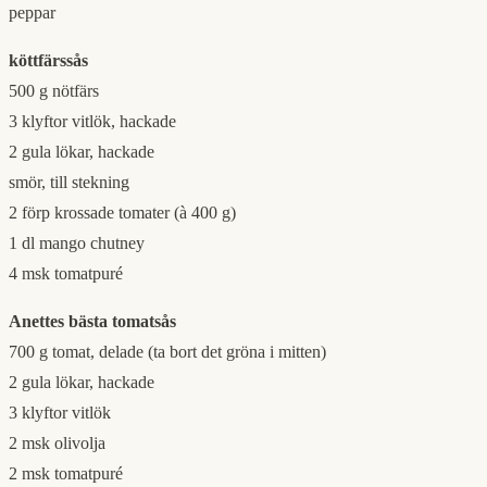
peppar
köttfärssås
500 g nötfärs
3 klyftor vitlök, hackade
2 gula lökar, hackade
smör, till stekning
2 förp krossade tomater (à 400 g)
1 dl mango chutney
4 msk tomatpuré
Anettes bästa tomatsås
700 g tomat, delade (ta bort det gröna i mitten)
2 gula lökar, hackade
3 klyftor vitlök
2 msk olivolja
2 msk tomatpuré