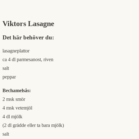
Viktors Lasagne
Det här behöver du:
lasagneplattor
ca 4 dl parmesanost, riven
salt
peppar
Bechamelsås:
2 msk smör
4 msk vetemjöl
4 dl mjölk
(2 dl grädde eller ta bara mjölk)
salt