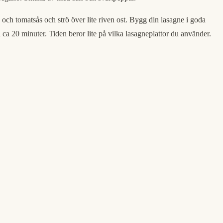
n och tomatsås och strö över lite riven ost. Bygg din lasagne i goda
 i ca 20 minuter. Tiden beror lite på vilka lasagneplattor du använder.