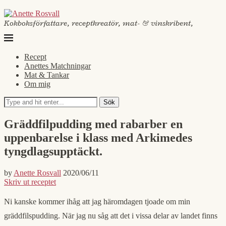
Kokboksförfattare, receptkreatör, mat- & vinskribent,
Recept
Anettes Matchningar
Mat & Tankar
Om mig
Sök
Gräddfilpudding med rabarber en
uppenbarelse i klass med Arkimedes
tyngdlagsupptäckt.
by
Anette Rosvall
2020/06/11
Skriv ut receptet
Ni kanske kommer ihåg att jag häromdagen tjoade om min
gräddfilspudding. När jag nu såg att det i vissa delar av landet finns