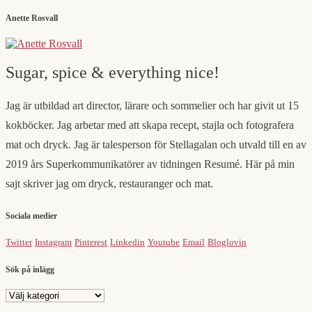
Anette Rosvall
Sugar, spice & everything nice!
Jag är utbildad art director, lärare och sommelier och har givit ut 15
kokböcker. Jag arbetar med att skapa recept, stajla och fotografera
mat och dryck. Jag är talesperson för Stellagalan och utvald till en av
2019 års Superkommunikatörer av tidningen Resumé. Här på min
sajt skriver jag om dryck, restauranger och mat.
Sociala medier
Twitter
Instagram
Pinterest
Linkedin
Youtube
Email
Bloglovin
Sök på inlägg
Sök
på