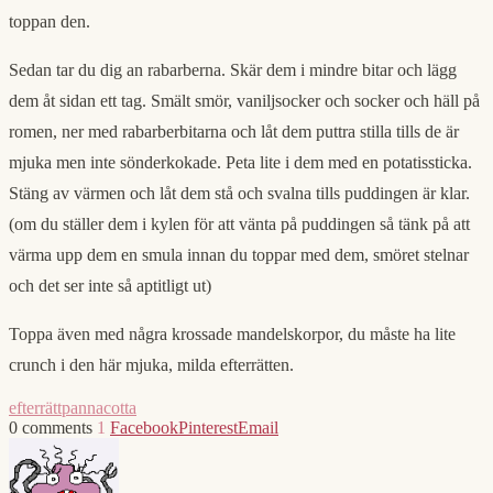
toppan den.
Sedan tar du dig an rabarberna. Skär dem i mindre bitar och lägg
dem åt sidan ett tag. Smält smör, vaniljsocker och socker och häll på
romen, ner med rabarberbitarna och låt dem puttra stilla tills de är
mjuka men inte sönderkokade. Peta lite i dem med en potatissticka.
Stäng av värmen och låt dem stå och svalna tills puddingen är klar.
(om du ställer dem i kylen för att vänta på puddingen så tänk på att
värma upp dem en smula innan du toppar med dem, smöret stelnar
och det ser inte så aptitligt ut)
Toppa även med några krossade mandelskorpor, du måste ha lite
crunch i den här mjuka, milda efterrätten.
efterrätt
pannacotta
0 comments
1
Facebook
Pinterest
Email