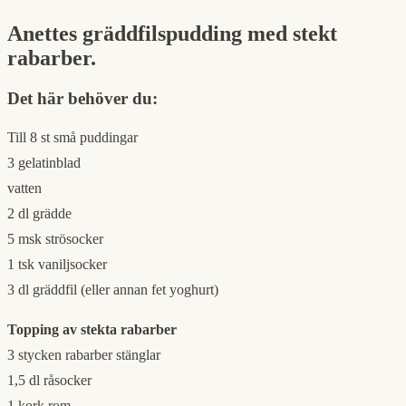
Anettes gräddfilspudding med stekt
rabarber.
Det här behöver du:
Till 8 st små puddingar
3 gelatinblad
vatten
2 dl grädde
5 msk strösocker
1 tsk vaniljsocker
3 dl gräddfil (eller annan fet yoghurt)
Topping av stekta rabarber
3 stycken rabarber stänglar
1,5 dl råsocker
1 kork rom