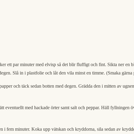
 ett par minuter med elvisp så det blir fluffigt och fint. Sikta ner en 
degen. Slå in i plastfolie och låt den vila minst en timme. (Smaka gärna
papper och täck sedan botten med degen. Grädda den i mitten av ugnen 
tt eventuellt med hackade örter samt salt och peppar. Häll fyllningen ö
ten i fem minuter. Koka upp vätskan och kryddorna, sila sedan av kryddo