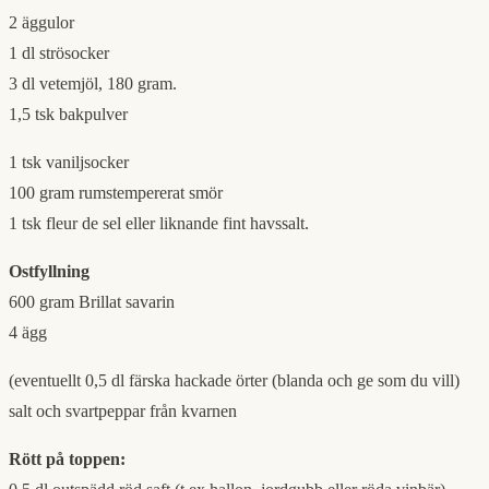
2 äggulor
1 dl strösocker
3 dl vetemjöl, 180 gram.
1,5 tsk bakpulver
1 tsk vaniljsocker
100 gram rumstempererat smör
1 tsk fleur de sel eller liknande fint havssalt.
Ostfyllning
600 gram Brillat savarin
4 ägg
(eventuellt 0,5 dl färska hackade örter (blanda och ge som du vill)
salt och svartpeppar från kvarnen
Rött på toppen: