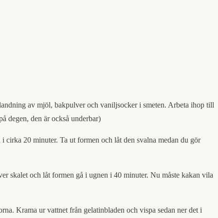
blandning av mjöl, bakpulver och vaniljsocker i smeten. Arbeta ihop till
 på degen, den är också underbar)
i cirka 20 minuter. Ta ut formen och låt den svalna medan du gör
ver skalet och låt formen gå i ugnen i 40 minuter. Nu måste kakan vila
rna. Krama ur vattnet från gelatinbladen och vispa sedan ner det i