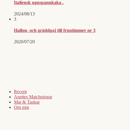
Italiensk ugnspannkaka .
2024/08/13
3
Hallon- och gräddpaj till fruntimmer nr 3
2020/07/20
Recept
Anettes Matchningar
Mat & Tankar
Om mig