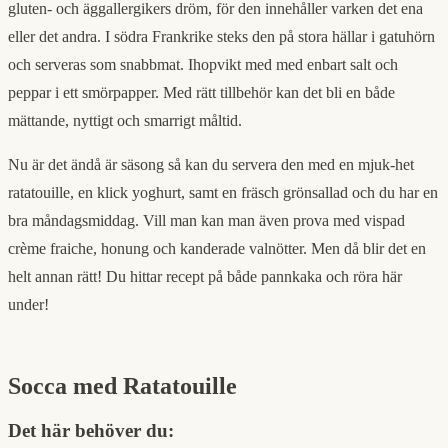
gluten- och äggallergikers dröm, för den innehåller varken det ena
eller det andra. I södra Frankrike steks den på stora hällar i gatuhörn
och serveras som snabbmat. Ihopvikt med med enbart salt och
peppar i ett smörpapper. Med rätt tillbehör kan det bli en både
mättande, nyttigt och smarrigt måltid.
Nu är det ändå är säsong så kan du servera den med en mjuk-het
ratatouille, en klick yoghurt, samt en fräsch grönsallad och du har en
bra måndagsmiddag. Vill man kan man även prova med vispad
crème fraiche, honung och kanderade valnötter. Men då blir det en
helt annan rätt! Du hittar recept på både pannkaka och röra här
under!
Socca med Ratatouille
Det här behöver du: