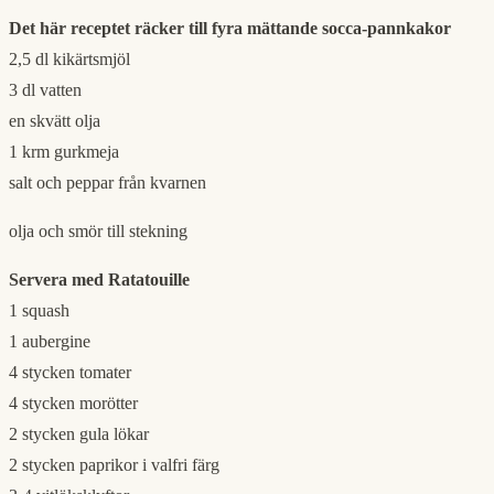
Det här receptet räcker till fyra mättande socca-pannkakor
2,5 dl kikärtsmjöl
3 dl vatten
en skvätt olja
1 krm gurkmeja
salt och peppar från kvarnen
olja och smör till stekning
Servera med Ratatouille
1 squash
1 aubergine
4 stycken tomater
4 stycken morötter
2 stycken gula lökar
2 stycken paprikor i valfri färg