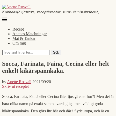
Kokboksförfattare, receptkreatör, mat- & vinskribent,
Recept
Anettes Matchningar
Mat & Tankar
Om mig
Sök
Socca, Farinata, Fainà, Cecina eller helt
enkelt kikärspannkaka.
by
Anette Rosvall
2021/09/20
Skriv ut receptet
Socca, Farinata, Fainà eller Cecina låter tjusigt eller hur?! Men det är
bara olika namn på exakt samma vardagliga men väldigt goda
kikärtspannkaka. Den görs lite här och där i Sydeuropa, och är en