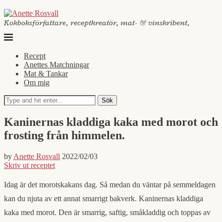
Kokboksförfattare, receptkreatör, mat- & vinskribent,
Recept
Anettes Matchningar
Mat & Tankar
Om mig
Sök
Kaninernas kladdiga kaka med morot och
frosting från himmelen.
by
Anette Rosvall
2022/02/03
Skriv ut receptet
Idag är det morotskakans dag. Så medan du väntar på semmeldagen
kan du njuta av ett annat smarrigt bakverk. Kaninernas kladdiga
kaka med morot. Den är smarrig, saftig, småkladdig och toppas av