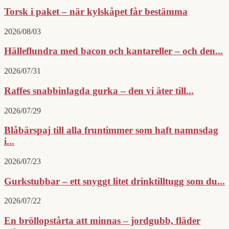
Torsk i paket – när kylskåpet får bestämma
2026/08/03
Hälleflundra med bacon och kantareller – och den...
2026/07/31
Raffes snabbinlagda gurka – den vi äter till...
2026/07/29
Blåbärspaj till alla fruntimmer som haft namnsdag
i...
2026/07/23
Gurkstubbar – ett snyggt litet drinktilltugg som du...
2026/07/22
En bröllopstårta att minnas – jordgubb, fläder