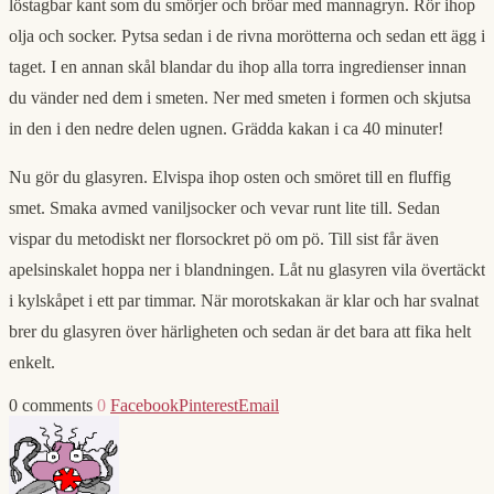
löstagbar kant som du smörjer och bröar med mannagryn. Rör ihop
olja och socker. Pytsa sedan i de rivna morötterna och sedan ett ägg i
taget. I en annan skål blandar du ihop alla torra ingredienser innan
du vänder ned dem i smeten. Ner med smeten i formen och skjutsa
in den i den nedre delen ugnen. Grädda kakan i ca 40 minuter!
Nu gör du glasyren. Elvispa ihop osten och smöret till en fluffig
smet. Smaka avmed vaniljsocker och vevar runt lite till. Sedan
vispar du metodiskt ner florsockret pö om pö. Till sist får även
apelsinskalet hoppa ner i blandningen. Låt nu glasyren vila övertäckt
i kylskåpet i ett par timmar. När morotskakan är klar och har svalnat
brer du glasyren över härligheten och sedan är det bara att fika helt
enkelt.
0 comments
0
Facebook
Pinterest
Email