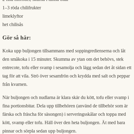
1–3 röda chilifrukter
limeklyftor
het chilisås
Gör så här:
Koka upp buljongen tillsammans med soppingredienserna och låt
den småkoka i 15 minuter. Skumma av ytan om det behövs, stek
entrecote, tofu eller svamp i sesamolja och lägg sedan det åt sidan ett
tag för att vila. Strö över sesamfrön och krydda med salt och peppar
från kvarnen.
När buljongen och nudlarna är klara skär du kött, tofu eller svamp i
fina portionsbitar. Dela upp tillbehören (använd de tillbehör som är
färska och fräscha för säsongen) i serveringsskålar och toppa med
kött, svamp eller tofu. Häll över den heta buljongen. Ät med bara
pinnar och sörpla sedan upp buljongen.