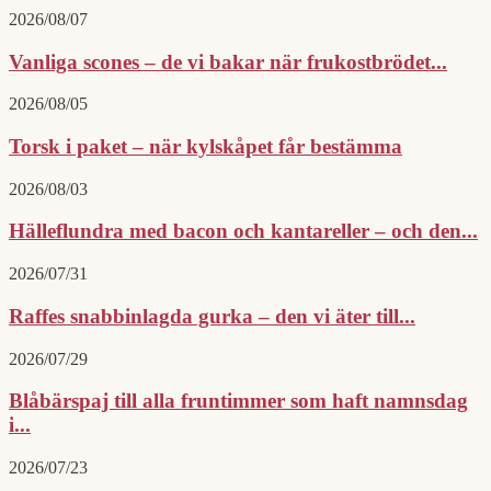
2026/08/07
Vanliga scones – de vi bakar när frukostbrödet...
2026/08/05
Torsk i paket – när kylskåpet får bestämma
2026/08/03
Hälleflundra med bacon och kantareller – och den...
2026/07/31
Raffes snabbinlagda gurka – den vi äter till...
2026/07/29
Blåbärspaj till alla fruntimmer som haft namnsdag
i...
2026/07/23