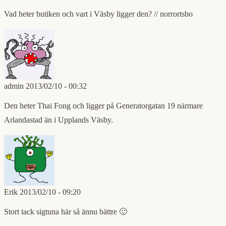
Vad heter butiken och vart i Väsby ligger den? // norrortsbo
admin
2013/02/10 - 00:32
Den heter Thai Fong och ligger på Generatorgatan 19 närmare
Arlandastad än i Upplands Väsby.
Erik
2013/02/10 - 09:20
Stort tack sigtuna här så ännu bättre 🙂