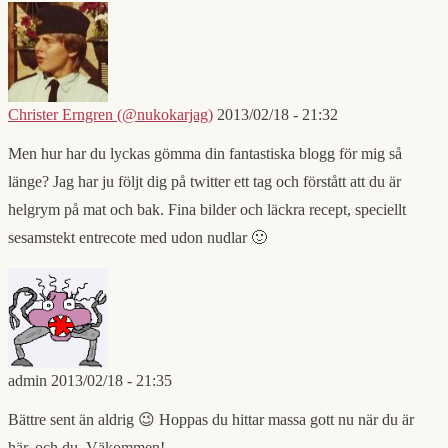
Christer Erngren (@nukokarjag)
2013/02/18 - 21:32
Men hur har du lyckas gömma din fantastiska blogg för mig så
länge? Jag har ju följt dig på twitter ett tag och förstått att du är
helgrym på mat och bak. Fina bilder och läckra recept, speciellt
sesamstekt entrecote med udon nudlar 🙂
admin
2013/02/18 - 21:35
Bättre sent än aldrig 😉 Hoppas du hittar massa gott nu när du är
här, och du, Väkommen!