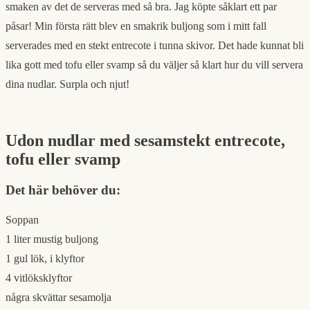
smaken av det de serveras med så bra. Jag köpte såklart ett par
påsar! Min första rätt blev en smakrik buljong som i mitt fall
serverades med en stekt entrecote i tunna skivor. Det hade kunnat bli
lika gott med tofu eller svamp så du väljer så klart hur du vill servera
dina nudlar. Surpla och njut!
Udon nudlar med sesamstekt entrecote,
tofu eller svamp
Det här behöver du:
Soppan
1 liter mustig buljong
1 gul lök, i klyftor
4 vitlöksklyftor
några skvättar sesamolja