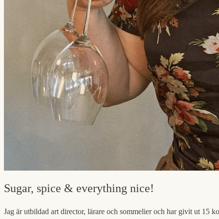
Sugar, spice & everything nice!
Jag är utbildad art director, lärare och sommelier och har givit ut 15 k