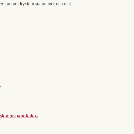
er jag om dryck, restauranger och mat.
.
ensk ugnspannkaka .