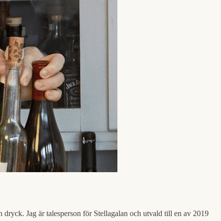
h dryck. Jag är talesperson för Stellagalan och utvald till en av 2019