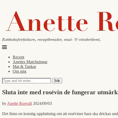
Kokboksförfattare, receptkreatör, mat- & vinskribent,
Recept
Anettes Matchningar
Mat & Tankar
Om mig
Sök
Sluta inte med rosévin de fungerar utmärk
by
Anette Rosvall
2024/09/03
Det finns en konstig uppfattning om att roséviner bara ska drickas und