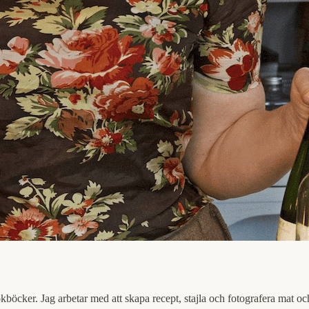
okböcker. Jag arbetar med att skapa recept, stajla och fotografera mat oc