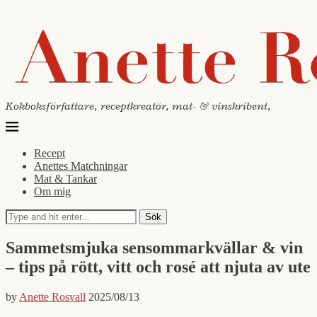
Kokboksförfattare, receptkreatör, mat- & vinskribent,
Recept
Anettes Matchningar
Mat & Tankar
Om mig
Sök
Sammetsmjuka sensommarkvällar & vin
– tips på rött, vitt och rosé att njuta av ute
by
Anette Rosvall
2025/08/13