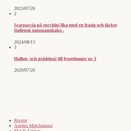
2023/07/26
2
Scarpaccia på zucchini lika med en frasig och läcker
Italiensk ugnspannkaka .
2024/08/13
3
Hallon- och gräddpaj till fruntimmer nr 3
2020/07/20
Recept
Anettes Matchningar
Mat & Tankar