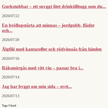
Gurkstubbar – ett snyggt litet drinktilltugg som du...
2026/07/22
En bröllopstårta att minnas – jordgubb, fläder
och...
2026/07/20
Älgfilé med kantareller och rödvinssås från himlen
2026/07/16
Räksmörgås med vitt vin – passar bra i...
2026/07/14
Jag har byggt om min sida – nytt...
2026/07/13
Tags Cloud