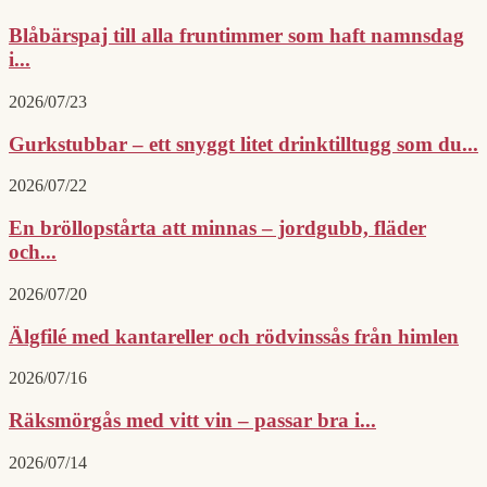
Blåbärspaj till alla fruntimmer som haft namnsdag
i...
2026/07/23
Gurkstubbar – ett snyggt litet drinktilltugg som du...
2026/07/22
En bröllopstårta att minnas – jordgubb, fläder
och...
2026/07/20
Älgfilé med kantareller och rödvinssås från himlen
2026/07/16
Räksmörgås med vitt vin – passar bra i...
2026/07/14