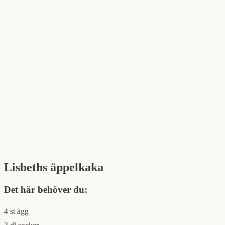
Lisbeths äppelkaka
Det här behöver du:
4 st ägg