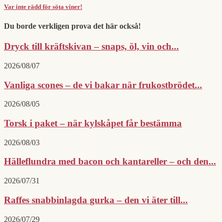
Var inte rädd för söta viner!
Du borde verkligen prova det här också!
Dryck till kräftskivan – snaps, öl, vin och...
2026/08/07
Vanliga scones – de vi bakar när frukostbrödet...
2026/08/05
Torsk i paket – när kylskåpet får bestämma
2026/08/03
Hälleflundra med bacon och kantareller – och den...
2026/07/31
Raffes snabbinlagda gurka – den vi äter till...
2026/07/29