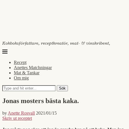
Kokboksförfattare, receptkreatör, mat- & vinskribent,
Recept
Anettes Matchningar
Mat & Tankar
Om mig
Sök
Jonas mosters bästa kaka.
by
Anette Rosvall
2021/01/15
Skriv ut receptet