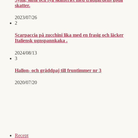
skatter.
2023/07/26
2
Scarpaccia på zucchini lika med en frasig och läcker
Italiensk ugnspannkaka .
2024/08/13
3
Hallon- och gräddpaj till fruntimmer nr 3
2020/07/20
Recept