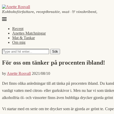
Kokboksförfattare, receptkreatör, mat- & vinskribent,
Recept
Anettes Matchningar
Mat & Tankar
Om mig
Sök
För oss om tänker på procenten ibland!
by
Anette Rosvall
2021/08/10
Det finns olika anledningar till att tänka på procenten ibland. Du kanske 
vanligt vatten med citron- eller gurkskivor i. Men nu har vi som tänker
alkoholfria öl- och vinsorter finns även bubbliga drycker gjorda grönt
Vi startar med en serie om tre drycker som är gjorda av grönt te. Co