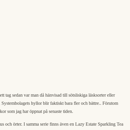
ett tag sedan var man då hänvisad till sötsliskiga läsksorter eller
 Systembolagets hyllor blir faktiskt bara fler och bättre.. Förutom
skor som jag har öppnat på senaste tiden.
us och örter. I samma serie finns även en Lazy Estate Sparkling Tea