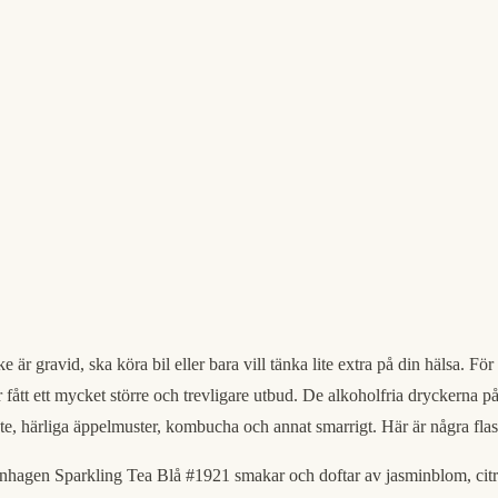
är gravid, ska köra bil eller bara vill tänka lite extra på din hälsa. För 
 fått ett mycket större och trevligare utbud. De alkoholfria dryckerna på
 te, härliga äppelmuster, kombucha och annat smarrigt. Här är några fla
penhagen Sparkling Tea Blå #1921 smakar och doftar av jasminblom, citr