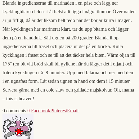
Blanda ingredienserna till marinaden i en påse och lägg ner
kycklingbitarna i den. Låt helst allt ligga i några timmar. Över natten
är ju fiffigt, då är det liksom helt redo när det börjar kurra i magen.
När kycklingen har marinerat klart, tar du upp bitarna och lägger
dem på en handduk. Sätt ugnen på 200 grader. Blanda ihop
ingredienserna till fraset och placera ut det på en bricka. Rulla
kycklingen i fraset och se till att det täcker hela biten. Värm oljan till
175° (en bit vitt bröd skall bli gyllene när du lägger det i oljan) och
fritera kycklingen i 6–8 minuter. Upp med bitarna och ner med dem
i en ugnsfast form. Låt sedan ugnen ta hand om dem i 15 minuter.
Servera gärna med en cole slaw och grillade majskolvar. Oh, mama
– this is heaven!
0 comments
0
Facebook
Pinterest
Email