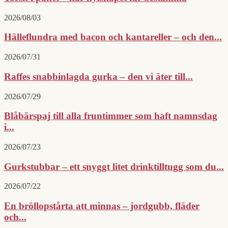
2026/08/03
Hälleflundra med bacon och kantareller – och den...
2026/07/31
Raffes snabbinlagda gurka – den vi äter till...
2026/07/29
Blåbärspaj till alla fruntimmer som haft namnsdag
i...
2026/07/23
Gurkstubbar – ett snyggt litet drinktilltugg som du...
2026/07/22
En bröllopstårta att minnas – jordgubb, fläder
och...