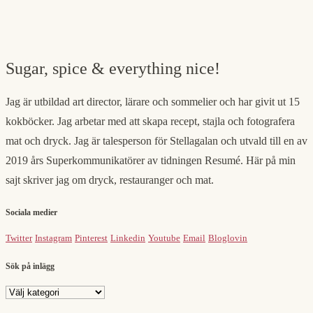
Sugar, spice & everything nice!
Jag är utbildad art director, lärare och sommelier och har givit ut 15
kokböcker. Jag arbetar med att skapa recept, stajla och fotografera
mat och dryck. Jag är talesperson för Stellagalan och utvald till en av
2019 års Superkommunikatörer av tidningen Resumé. Här på min
sajt skriver jag om dryck, restauranger och mat.
Sociala medier
Twitter
Instagram
Pinterest
Linkedin
Youtube
Email
Bloglovin
Sök på inlägg
Sök
på