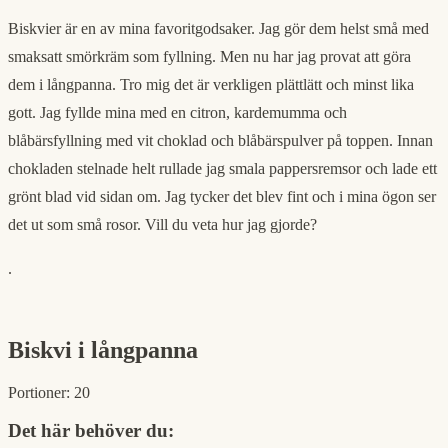
Biskvier är en av mina favoritgodsaker. Jag gör dem helst små med
smaksatt smörkräm som fyllning. Men nu har jag provat att göra
dem i långpanna. Tro mig det är verkligen plättlätt och minst lika
gott. Jag fyllde mina med en citron, kardemumma och
blåbärsfyllning med vit choklad och blåbärspulver på toppen. Innan
chokladen stelnade helt rullade jag smala pappersremsor och lade ett
grönt blad vid sidan om. Jag tycker det blev fint och i mina ögon ser
det ut som små rosor. Vill du veta hur jag gjorde?
.
Biskvi i långpanna
Portioner:
20
Det här behöver du: