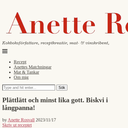
Kokboksförfattare, receptkreatör, mat- & vinskribent,
Recept
Anettes Matchningar
Mat & Tankar
Om mig
Sök
Plättlätt och minst lika gott. Biskvi i
långpanna!
by
Anette Rosvall
2023/11/17
Skriv ut receptet