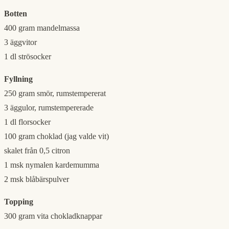
Botten
400 gram mandelmassa
3 äggvitor
1 dl strösocker
Fyllning
250 gram smör, rumstempererat
3 äggulor, rumstempererade
1 dl florsocker
100 gram choklad (jag valde vit)
skalet från 0,5 citron
1 msk nymalen kardemumma
2 msk blåbärspulver
Topping
300 gram vita chokladknappar