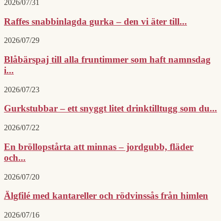
2026/07/31
Raffes snabbinlagda gurka – den vi äter till...
2026/07/29
Blåbärspaj till alla fruntimmer som haft namnsdag
i...
2026/07/23
Gurkstubbar – ett snyggt litet drinktilltugg som du...
2026/07/22
En bröllopstårta att minnas – jordgubb, fläder
och...
2026/07/20
Älgfilé med kantareller och rödvinssås från himlen
2026/07/16