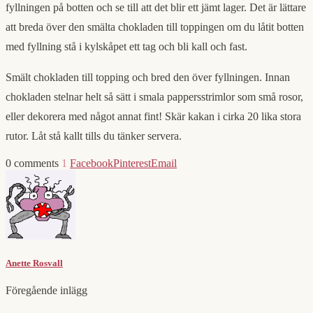
fyllningen på botten och se till att det blir ett jämt lager. Det är lättare
att breda över den smälta chokladen till toppingen om du låtit botten
med fyllning stå i kylskåpet ett tag och bli kall och fast.
Smält chokladen till topping och bred den över fyllningen. Innan
chokladen stelnar helt så sätt i smala pappersstrimlor som små rosor,
eller dekorera med något annat fint! Skär kakan i cirka 20 lika stora
rutor. Låt stå kallt tills du tänker servera.
0 comments
1
Facebook
Pinterest
Email
Anette Rosvall
Föregående inlägg