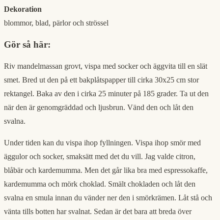
Dekoration
blommor, blad, pärlor och strössel
Gör så här:
Riv mandelmassan grovt, vispa med socker och äggvita till en slät
smet. Bred ut den på ett bakplåtspapper till cirka 30x25 cm stor
rektangel. Baka av den i cirka 25 minuter på 185 grader. Ta ut den
när den är genomgräddad och ljusbrun. Vänd den och låt den
svalna.
Under tiden kan du vispa ihop fyllningen. Vispa ihop smör med
äggulor och socker, smaksätt med det du vill. Jag valde citron,
blåbär och kardemumma. Men det går lika bra med espressokaffe,
kardemumma och mörk choklad. Smält chokladen och låt den
svalna en smula innan du vänder ner den i smörkrämen. Låt stå och
vänta tills botten har svalnat. Sedan är det bara att breda över