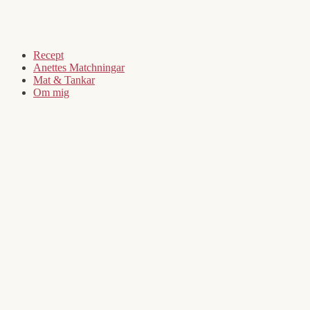
Recept
Anettes Matchningar
Mat & Tankar
Om mig