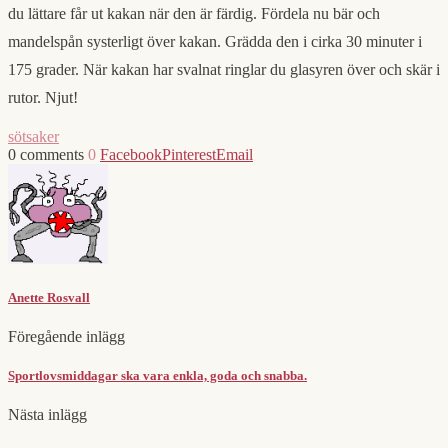
du lättare får ut kakan när den är färdig. Fördela nu bär och
mandelspån systerligt över kakan. Grädda den i cirka 30 minuter i
175 grader. När kakan har svalnat ringlar du glasyren över och skär i
rutor. Njut!
sötsaker
0 comments
0
Facebook
Pinterest
Email
Anette Rosvall
Föregående inlägg
Sportlovsmiddagar ska vara enkla, goda och snabba.
Nästa inlägg