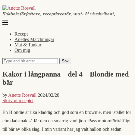
Kokboksförfattare, receptkreatör, mat- & vinskribent,
Recept
Anettes Matchningar
Mat & Tankar
Om mig
Sök
Kakor i långpanna – del 4 – Blondie med
bär
by
Anette Rosvall
2024/02/28
Skriv ut receptet
En Blondie är lika kladdig och god som en brownie, men istället för
chokladsmak så får den en smarrig vaniljton. Passar utomförträffligt
till bär av olika slag. I min variant har jag valt hallon och sedan