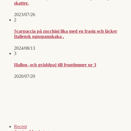
skatter.
2023/07/26
2
Scarpaccia på zucchini lika med en frasig och läcker
Italiensk ugnspannkaka .
2024/08/13
3
Hallon- och gräddpaj till fruntimmer nr 3
2020/07/20
Recept