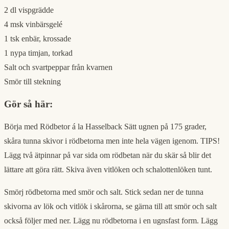
2 dl vispgrädde
4 msk vinbärsgelé
1 tsk enbär, krossade
1 nypa timjan, torkad
Salt och svartpeppar från kvarnen
Smör till stekning
Gör så här:
Börja med Rödbetor á la Hasselback Sätt ugnen på 175 grader,
skåra tunna skivor i rödbetorna men inte hela vägen igenom. TIPS!
Lägg två ätpinnar på var sida om rödbetan när du skär så blir det
lättare att göra rätt. Skiva även vitlöken och schalottenlöken tunt.
Smörj rödbetorna med smör och salt. Stick sedan ner de tunna
skivorna av lök och vitlök i skårorna, se gärna till att smör och salt
också följer med ner. Lägg nu rödbetorna i en ugnsfast form. Lägg