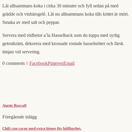
Låt alltsammans koka i cirka 30 minuter och fyll sedan på med
grädde och vinbärsgelé. Låt nu alltsammans koka tills köttet är mört.
Smaka av med salt och peppar.
Servera med rödbetor a´la Hasselback som du toppa med syrlig
getostkräm, dekorera med krossade rostade hasselnötter och färsk
timjan vid servering.
0 comments
0
Facebook
Pinterest
Email
Anette Rosvall
Föregående inlägg
Chili con carne med extra bönor för hållbarhet.