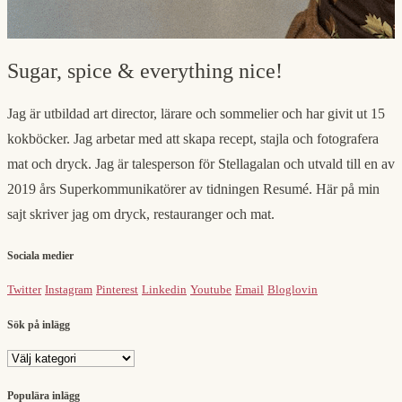
Sugar, spice & everything nice!
Jag är utbildad art director, lärare och sommelier och har givit ut 15
kokböcker. Jag arbetar med att skapa recept, stajla och fotografera
mat och dryck. Jag är talesperson för Stellagalan och utvald till en av
2019 års Superkommunikatörer av tidningen Resumé. Här på min
sajt skriver jag om dryck, restauranger och mat.
Sociala medier
Twitter
Instagram
Pinterest
Linkedin
Youtube
Email
Bloglovin
Sök på inlägg
Sök
på
inlägg
Populära inlägg