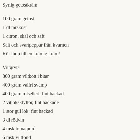
Syrlig getostkräm
100 gram getost
1 dl färskost
1 citron, skal och saft
Salt och svartpeppar från kvarnen
Rör ihop till en krämig kräm!
Viltgryta
800 gram viltkött i bitar
400 gram valfri svamp
400 gram rotselleri, fint hackad
2 vitlöksklyftor, fint hackade
1 stor gul lök, fint hackad
3 dl rödvin
4 msk tomatpuré
6 msk viltfond