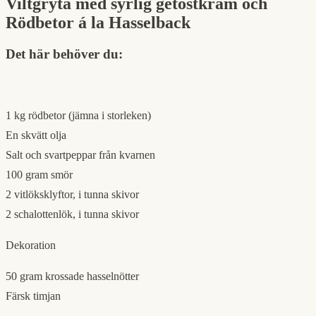
Viltgryta med syrlig getostkräm och
Rödbetor á la Hasselback
Det här behöver du:
1 kg rödbetor (jämna i storleken)
En skvätt olja
Salt och svartpeppar från kvarnen
100 gram smör
2 vitlöksklyftor, i tunna skivor
2 schalottenlök, i tunna skivor
Dekoration
50 gram krossade hasselnötter
Färsk timjan