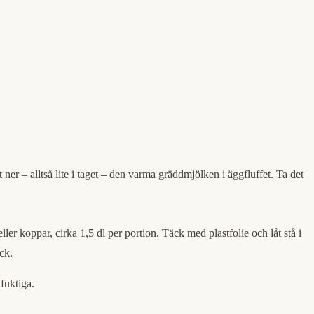
 ner – alltså lite i taget – den varma gräddmjölken i äggfluffet. Ta det
ler koppar, cirka 1,5 dl per portion. Täck med plastfolie och låt stå i
ck.
fuktiga.