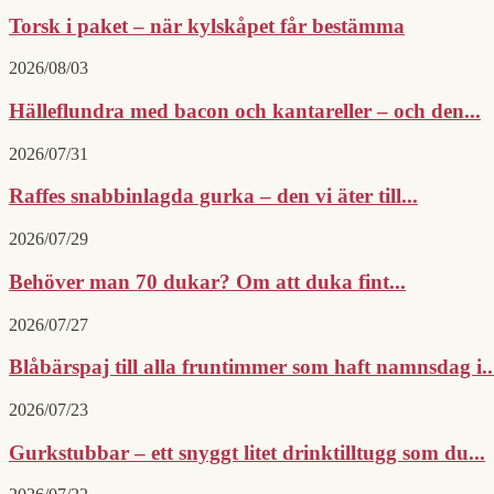
Torsk i paket – när kylskåpet får bestämma
2026/08/03
Hälleflundra med bacon och kantareller – och den...
2026/07/31
Raffes snabbinlagda gurka – den vi äter till...
2026/07/29
Behöver man 70 dukar? Om att duka fint...
2026/07/27
Blåbärspaj till alla fruntimmer som haft namnsdag i..
2026/07/23
Gurkstubbar – ett snyggt litet drinktilltugg som du...