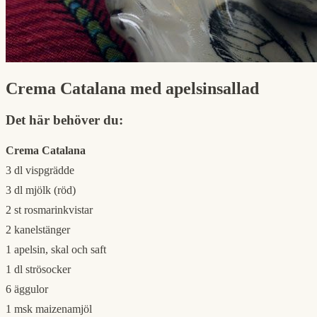
Crema Catalana med apelsinsallad
Det här behöver du:
Crema Catalana
3 dl vispgrädde
3 dl mjölk (röd)
2 st rosmarinkvistar
2 kanelstänger
1 apelsin, skal och saft
1 dl strösocker
6 äggulor
1 msk maizenamjöl