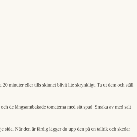
 minuter eller tills skinnet blivit lite skrynkligt. Ta ut dem och ställ
ja och de långsamtbakade tomaterna med sitt spad. Smaka av med salt
varje sida. När den är färdig lägger du upp den på en tallrik och skedar