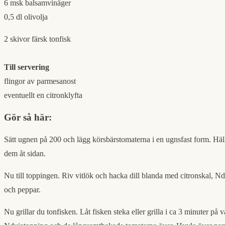
6 msk balsamvinäger
0,5 dl olivolja
2 skivor färsk tonfisk
Till servering
flingor av parmesanost
eventuellt en citronklyfta
Gör så här:
Sätt ugnen på 200 och lägg körsbärstomaterna i en ugnsfast form. Häll öv
dem åt sidan.
Nu till toppingen. Riv vitlök och hacka dill blanda med citronskal, 
och peppar.
Nu grillar du tonfisken. Låt fisken steka eller grilla i ca 3 minuter på v