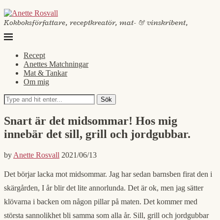
Kokboksförfattare, receptkreatör, mat- & vinskribent,
Recept
Anettes Matchningar
Mat & Tankar
Om mig
Sök
Snart är det midsommar! Hos mig
innebär det sill, grill och jordgubbar.
by
Anette Rosvall
2021/06/13
Det börjar lacka mot midsommar. Jag har sedan barnsben firat den i
skärgården, I år blir det lite annorlunda. Det är ok, men jag sätter
klövarna i backen om någon pillar på maten. Det kommer med
största sannolikhet bli samma som alla år. Sill, grill och jordgubbar