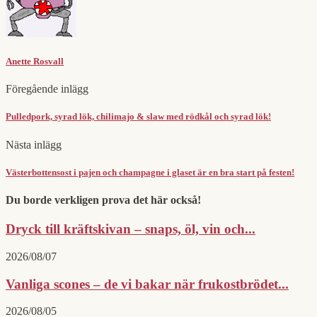
Anette Rosvall
Föregående inlägg
Pulledpork, syrad lök, chilimajo & slaw med rödkål och syrad lök!
Nästa inlägg
Västerbottensost i pajen och champagne i glaset är en bra start på festen!
Du borde verkligen prova det här också!
Dryck till kräftskivan – snaps, öl, vin och...
2026/08/07
Vanliga scones – de vi bakar när frukostbrödet...
2026/08/05