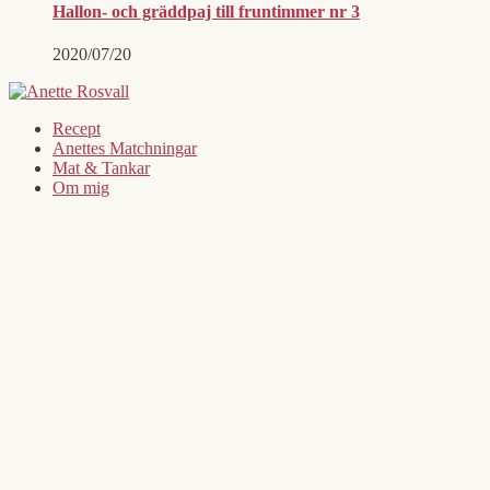
Hallon- och gräddpaj till fruntimmer nr 3
2020/07/20
Recept
Anettes Matchningar
Mat & Tankar
Om mig