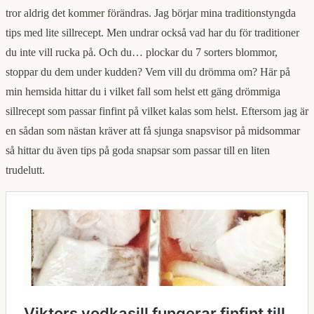
tror aldrig det kommer förändras. Jag börjar mina traditionstyngda
tips med lite sillrecept. Men undrar också vad har du för traditioner
du inte vill rucka på. Och du… plockar du 7 sorters blommor,
stoppar du dem under kudden? Vem vill du drömma om? Här på
min hemsida hittar du i vilket fall som helst ett gäng drömmiga
sillrecept som passar finfint på vilket kalas som helst. Eftersom jag är
en sådan som nästan kräver att få sjunga snapsvisor på midsommar
så hittar du även tips på goda snapsar som passar till en liten
trudelutt.