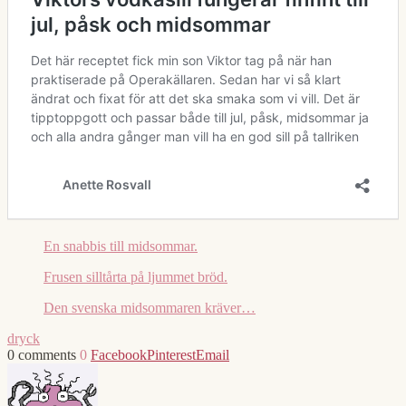
En snabbis till midsommar.
Frusen silltårta på ljummet bröd.
Den svenska midsommaren kräver…
dryck
0 comments
0
Facebook
Pinterest
Email