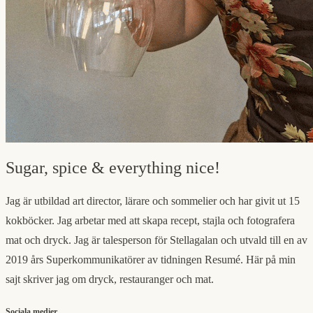
Sugar, spice & everything nice!
Jag är utbildad art director, lärare och sommelier och har givit ut 15
kokböcker. Jag arbetar med att skapa recept, stajla och fotografera
mat och dryck. Jag är talesperson för Stellagalan och utvald till en av
2019 års Superkommunikatörer av tidningen Resumé. Här på min
sajt skriver jag om dryck, restauranger och mat.
Sociala medier