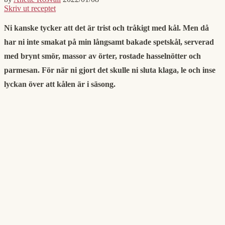
Skriv ut receptet
Ni kanske tycker att det är trist och tråkigt med kål. Men då
har ni inte smakat på min långsamt bakade spetskål, serverad
med brynt smör, massor av örter, rostade hasselnötter och
parmesan. För när ni gjort det skulle ni sluta klaga, le och inse
lyckan över att kålen är i säsong.