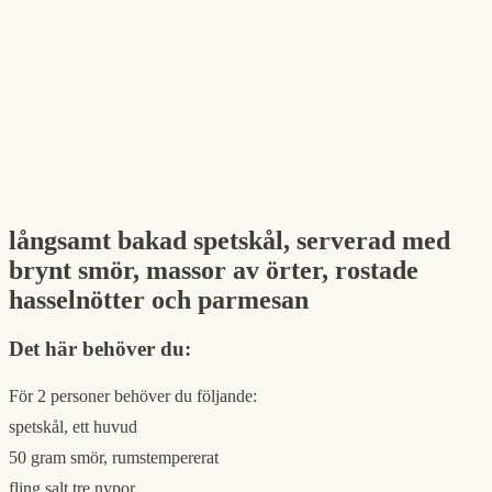
långsamt bakad spetskål, serverad med
brynt smör, massor av örter, rostade
hasselnötter och parmesan
Det här behöver du:
För 2 personer behöver du följande:
spetskål, ett huvud
50 gram smör, rumstempererat
fling salt tre nypor