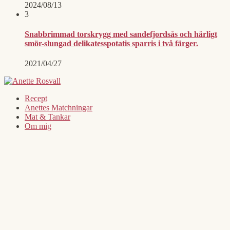
2024/08/13
3
Snabbrimmad torskrygg med sandefjordsås och härligt
smör-slungad delikatesspotatis sparris i två färger.
2021/04/27
Recept
Anettes Matchningar
Mat & Tankar
Om mig