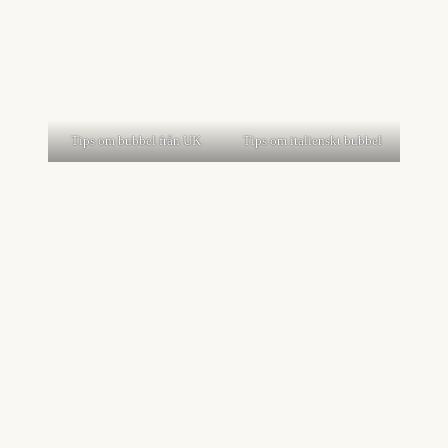
Tips om bubbel från UK
Tips om italienskt bubbel