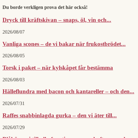
Du borde verkligen prova det här också!
Dryck till kräftskivan – snaps, öl, vin och...
2026/08/07
Vanliga scones – de vi bakar när frukostbrödet...
2026/08/05
Torsk i paket – när kylskåpet får bestämma
2026/08/03
Hälleflundra med bacon och kantareller – och den...
2026/07/31
Raffes snabbinlagda gurka – den vi äter till...
2026/07/29