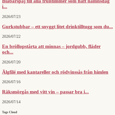
Blåbärspaj till alla fruntimmer som haft namnsdag
i...
2026/07/23
Gurkstubbar – ett snyggt litet drinktilltugg som du...
2026/07/22
En bröllopstårta att minnas – jordgubb, fläder
och...
2026/07/20
Älgfilé med kantareller och rödvinssås från himlen
2026/07/16
Räksmörgås med vitt vin – passar bra i...
2026/07/14
Tags Cloud