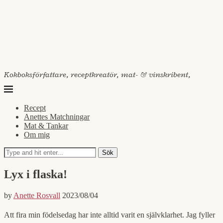
Kokboksförfattare, receptkreatör, mat- & vinskribent,
Recept
Anettes Matchningar
Mat & Tankar
Om mig
Sök
Lyx i flaska!
by
Anette Rosvall
2023/08/04
Att fira min födelsedag har inte alltid varit en självklarhet. Jag fyller