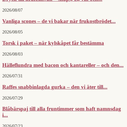
2026/08/07
Vanliga scones – de vi bakar när frukostbrödet...
2026/08/05
Torsk i paket – när kylskåpet får bestämma
2026/08/03
Hälleflundra med bacon och kantareller – och den...
2026/07/31
Raffes snabbinlagda gurka – den vi äter till...
2026/07/29
Blåbärspaj till alla fruntimmer som haft namnsdag
i...
2026/07/23