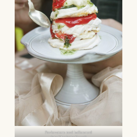
Pavlovatorn med halloncurd