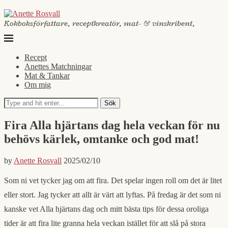
Kokboksförfattare, receptkreatör, mat- & vinskribent,
Recept
Anettes Matchningar
Mat & Tankar
Om mig
Sök
Fira Alla hjärtans dag hela veckan för nu
behövs kärlek, omtanke och god mat!
by
Anette Rosvall
2025/02/10
Som ni vet tycker jag om att fira. Det spelar ingen roll om det är litet
eller stort. Jag tycker att allt är värt att lyftas. På fredag är det som ni
kanske vet Alla hjärtans dag och mitt bästa tips för dessa oroliga
tider är att fira lite granna hela veckan istället för att slå på stora