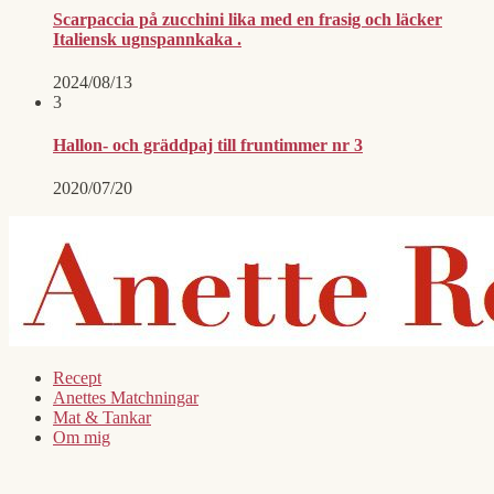
Scarpaccia på zucchini lika med en frasig och läcker
Italiensk ugnspannkaka .
2024/08/13
3
Hallon- och gräddpaj till fruntimmer nr 3
2020/07/20
Recept
Anettes Matchningar
Mat & Tankar
Om mig