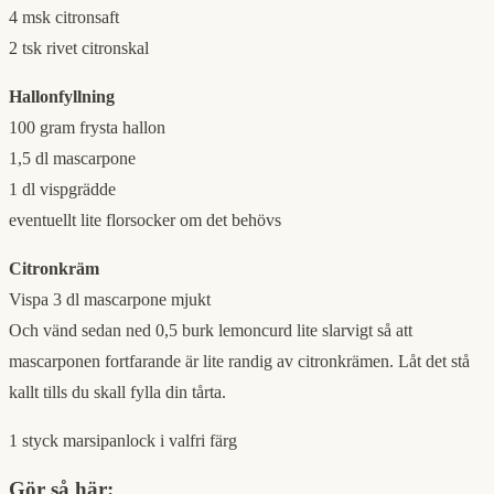
4 msk citronsaft
2 tsk rivet citronskal
Hallonfyllning
100 gram frysta hallon
1,5 dl mascarpone
1 dl vispgrädde
eventuellt lite florsocker om det behövs
Citronkräm
Vispa 3 dl mascarpone mjukt
Och vänd sedan ned 0,5 burk lemoncurd lite slarvigt så att
mascarponen fortfarande är lite randig av citronkrämen. Låt det stå
kallt tills du skall fylla din tårta.
1 styck marsipanlock i valfri färg
Gör så här: