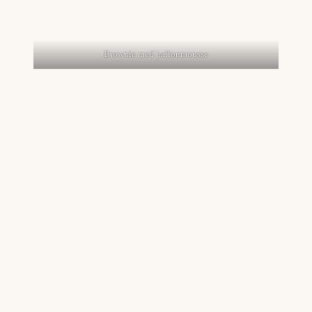
Brownie med hallonmousse