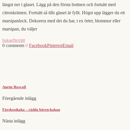
längst ner i glaset. Lägg på den första bottnen och fortsätt med
citronkrämen. Fortsätt så tills glaset är fyllt. Högst upp lägger du ett
marsipanlock. Dekorera med det du har, t ex örter, blommor eller
marsipan, du väljer
baka
efterrätt
0 comments
0
Facebook
Pinterest
Email
Anette Rosvall
Föregående inlägg
Färskostkaka – rädda bären-kakan
Nästa inlägg