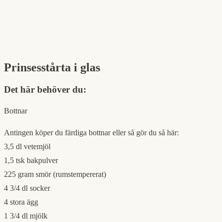
Prinsesstårta i glas
Det här behöver du:
Bottnar
Antingen köper du färdiga bottnar eller så gör du så här:
3,5 dl vetemjöl
1,5 tsk bakpulver
225 gram smör (rumstempererat)
4 3/4 dl socker
4 stora ägg
1 3/4 dl mjölk