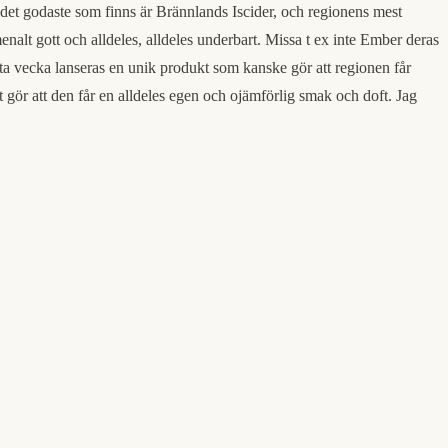
v det godaste som finns är Brännlands Iscider, och regionens mest
alt gott och alldeles, alldeles underbart. Missa t ex inte Ember deras
sta vecka lanseras en unik produkt som kanske gör att regionen får
 gör att den får en alldeles egen och ojämförlig smak och doft. Jag