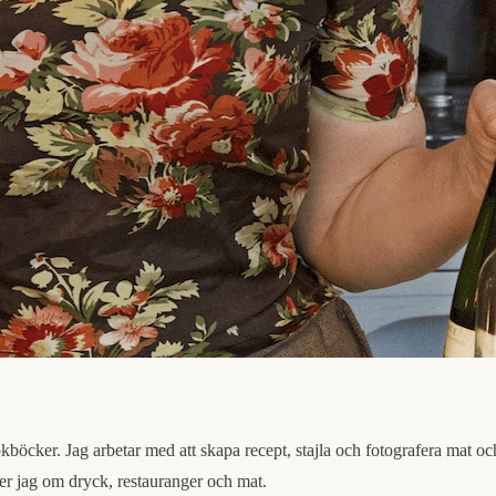
okböcker. Jag arbetar med att skapa recept, stajla och fotografera mat oc
er jag om dryck, restauranger och mat.