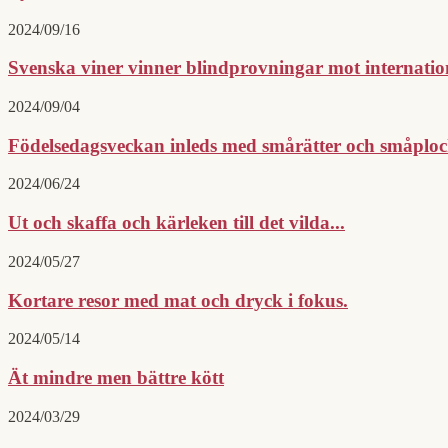
2024/09/16
Svenska viner vinner blindprovningar mot internatione
2024/09/04
Födelsedagsveckan inleds med smårätter och småploc
2024/06/24
Ut och skaffa och kärleken till det vilda...
2024/05/27
Kortare resor med mat och dryck i fokus.
2024/05/14
Ät mindre men bättre kött
2024/03/29