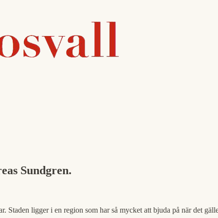
reas Sundgren.
 Staden ligger i en region som har så mycket att bjuda på när det gäller