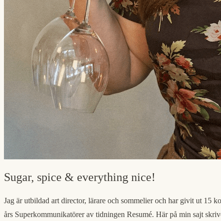
Sugar, spice & everything nice!
Jag är utbildad art director, lärare och sommelier och har givit ut 15 k
års Superkommunikatörer av tidningen Resumé. Här på min sajt skriv