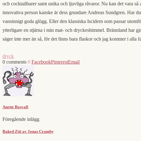
och cocktailbarer samt unika och ljuvliga råvaror. Nu kan det vara så 
innovativa person kanske är dess grundare Andreas Sundgren. Har du in
vansinnigt goda glögg. Eller den klassiska Iscidern som passar utomför
ytterligare en stjärna i min mat- och dryckeshimmel. Brännland har gjo
säger inte mer än så, för det finns bara flaskor och jag kommer i alla 
dryck
0 comments
0
Facebook
Pinterest
Email
Anette Rosvall
Föregående inlägg
Baked Ziti av Jonas Cramby