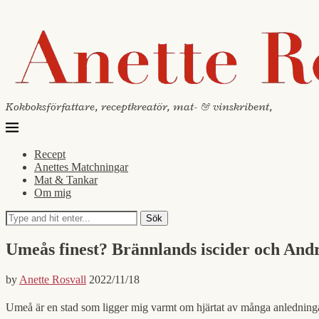
Kokboksförfattare, receptkreatör, mat- & vinskribent,
Recept
Anettes Matchningar
Mat & Tankar
Om mig
Sök
Umeås finest? Brännlands iscider och And
by
Anette Rosvall
2022/11/18
Umeå är en stad som ligger mig varmt om hjärtat av många anledningar.