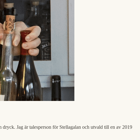
h dryck. Jag är talesperson för Stellagalan och utvald till en av 2019