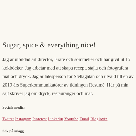
Sugar, spice & everything nice!
Jag är utbildad art director, lärare och sommelier och har givit ut 15
kokböcker. Jag arbetar med att skapa recept, stajla och fotografera
mat och dryck. Jag är talesperson för Stellagalan och utvald till en av
2019 års Superkommunikatörer av tidningen Resumé. Här på min
sajt skriver jag om dryck, restauranger och mat.
Sociala medier
Twitter
Instagram
Pinterest
Linkedin
Youtube
Email
Bloglovin
Sök på inlägg