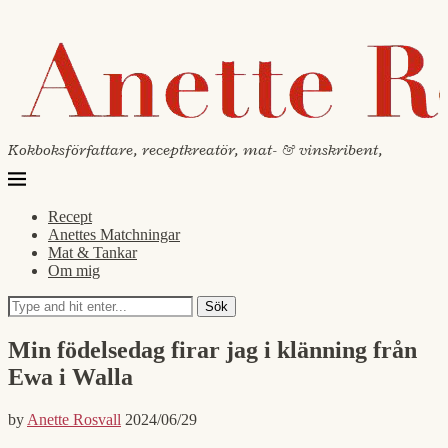
Kokboksförfattare, receptkreatör, mat- & vinskribent,
Recept
Anettes Matchningar
Mat & Tankar
Om mig
Sök
Min födelsedag firar jag i klänning från
Ewa i Walla
by
Anette Rosvall
2024/06/29