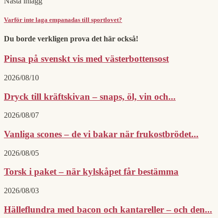
Nästa inlägg
Varför inte laga empanadas till sportlovet?
Du borde verkligen prova det här också!
Pinsa på svenskt vis med västerbottensost
2026/08/10
Dryck till kräftskivan – snaps, öl, vin och...
2026/08/07
Vanliga scones – de vi bakar när frukostbrödet...
2026/08/05
Torsk i paket – när kylskåpet får bestämma
2026/08/03
Hälleflundra med bacon och kantareller – och den...