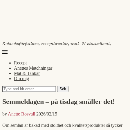
Kokboksförfattare, receptkreatör, mat- & vinskribent,
Recept
Anettes Matchningar
Mat & Tankar
Om mig
Sök
Semmeldagen – på tisdag smäller det!
by
Anette Rosvall
2026/02/15
Om semlan är bakad med stolthet och kvalitetsprodukter så tycker