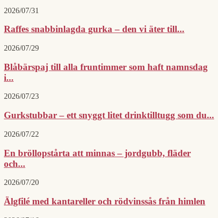
2026/07/31
Raffes snabbinlagda gurka – den vi äter till...
2026/07/29
Blåbärspaj till alla fruntimmer som haft namnsdag
i...
2026/07/23
Gurkstubbar – ett snyggt litet drinktilltugg som du...
2026/07/22
En bröllopstårta att minnas – jordgubb, fläder
och...
2026/07/20
Älgfilé med kantareller och rödvinssås från himlen