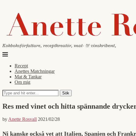
Kokboksförfattare, receptkreatör, mat- & vinskribent,
Recept
Anettes Matchningar
Mat & Tankar
Om mig
Sök
Res med vinet och hitta spännande drycker
by
Anette Rosvall
2021/02/28
Ni kanske också vet att Italien, Spanien och Frankr