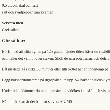
0,5 citron, skal och saft
salt och svartpeppar från kvarnen
Servera med
God sallad
Gör så här:
Börja med att sätta ugnen på 125 grader. Under tiden fräser du rostbiff
och häller det vänligt över steken. Skölj de små potatisarna och dela 
Låt nu detta gå i cirka 60 minuter eller tills köttet har en innertemp på
Lägg körsbärstomaterna på ugnsplåten, ta upp 3-4 bakade vitlöksklyftor 
Under tiden klämmer du ut innanmätet på vitlöken i en skål och vispa
När allt är klart är det bara att servera MUMS!