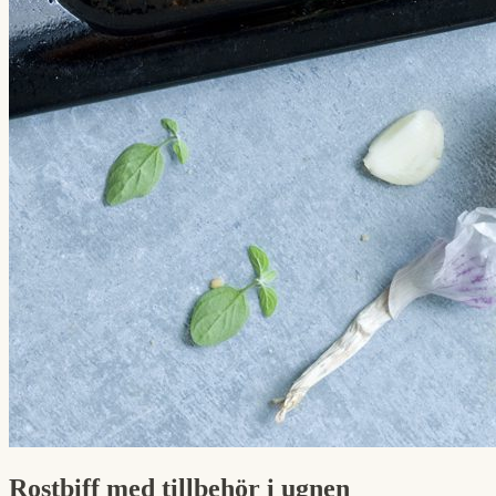
Rostbiff med tillbehör i ugnen