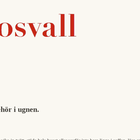
hör i ugnen.