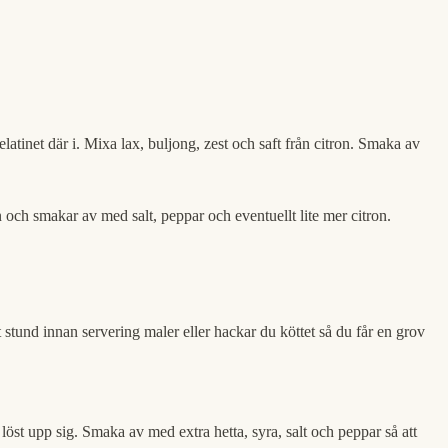
atinet där i. Mixa lax, buljong, zest och saft från citron. Smaka av
och smakar av med salt, peppar och eventuellt lite mer citron.
t stund innan servering maler eller hackar du köttet så du får en grov
 löst upp sig. Smaka av med extra hetta, syra, salt och peppar så att