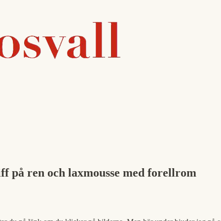
biff på ren och laxmousse med forellrom