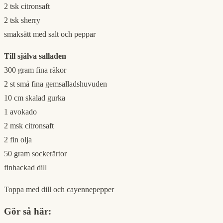
2 tsk citronsaft
2 tsk sherry
smaksätt med salt och peppar
Till själva salladen
300 gram fina räkor
2 st små fina gemsalladshuvuden
10 cm skalad gurka
1 avokado
2 msk citronsaft
2 fin olja
50 gram sockerärtor
finhackad dill
Toppa med dill och cayennepepper
Gör så här: