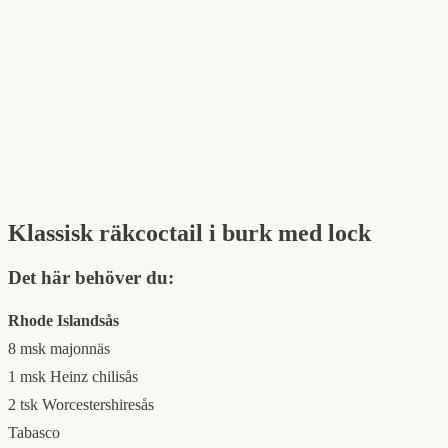
Klassisk räkcoctail i burk med lock
Det här behöver du:
Rhode Islandsås
8 msk majonnäs
1 msk Heinz chilisås
2 tsk Worcestershiresås
Tabasco