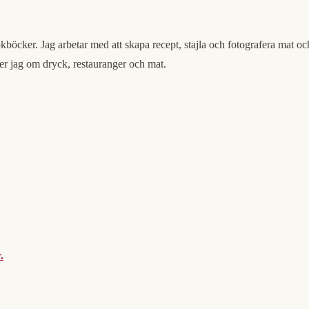
okböcker. Jag arbetar med att skapa recept, stajla och fotografera mat oc
er jag om dryck, restauranger och mat.
.