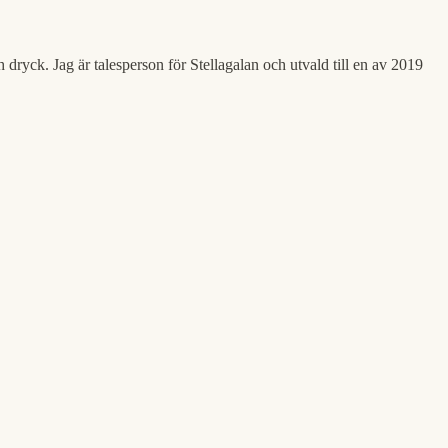
h dryck. Jag är talesperson för Stellagalan och utvald till en av 2019