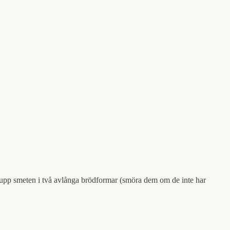
er upp smeten i två avlånga brödformar (smöra dem om de inte har