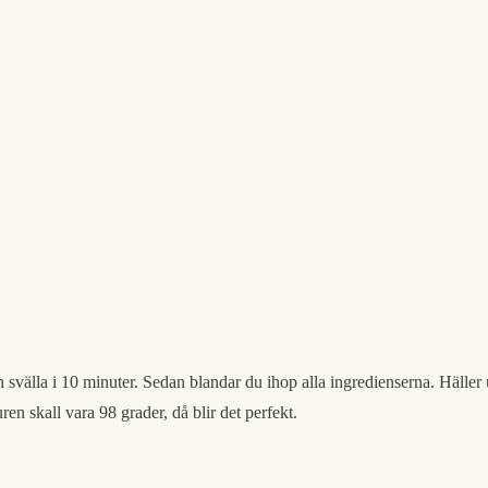
ch svälla i 10 minuter. Sedan blandar du ihop alla ingredienserna. Häll
en skall vara 98 grader, då blir det perfekt.